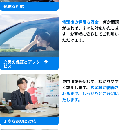
迅速な対応
修理後の保証も万全。
何か問題
があれば、すぐに対応いたしま
す。お客様に安心してご利用い
ただけます。
充実の保証とアフターサー
ビス
専門用語を使わず、わかりやす
く説明します。
お客様が納得さ
れるまで、しっかりとご説明い
たします。
丁寧な説明と対応