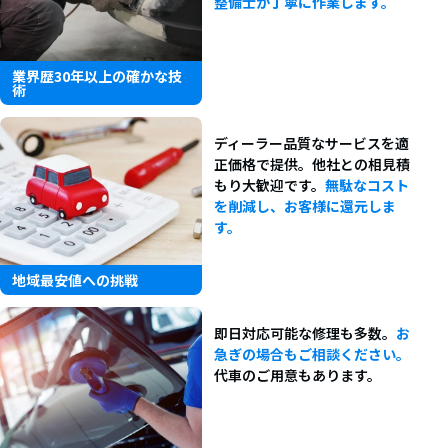
整備士が丁寧に作業します。
業界歴30年以上の確かな技
術
ディーラー品質なサービスを適
正価格で提供。他社との相見積
もり大歓迎です。
無駄なコスト
を削減し、お客様に還元しま
す。
地域最安値への挑戦
即日対応可能な修理も多数。
お
急ぎの場合もご相談ください。
代車のご用意もあります。