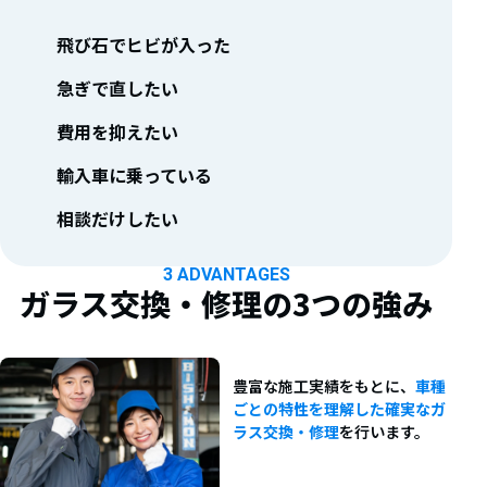
飛び石でヒビが入った
急ぎで直したい
費用を抑えたい
輸入車に乗っている
相談だけしたい
3 ADVANTAGES
ガラス交換・修理の
3つの強み
豊富な施工実績をもとに、
車種
ごとの特性を理解した確実なガ
ラス交換・修理
を行います。