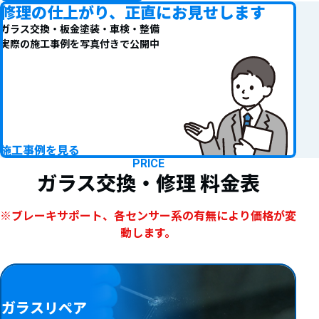
修理の仕上がり、
正直にお見せします
ガラス交換・板金塗装・車検・整備
実際の施工事例を写真付きで公開中
施工事例を見る
PRICE
ガラス交換・修理
料金表
※ブレーキサポート、各センサー系の有無により価格が変
動します。
ガラスリペア