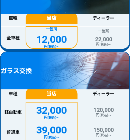
当店
車種
ディーラー
一箇所
一箇所
12,000
全車種
22,000
円
(税込)〜
円
(税込)〜
ガラス交換
当店
車種
ディーラー
32,000
120,000
軽自動車
円
(税込)〜
円
(税込)〜
39,000
150,000
普通車
円
(税込)〜
円
(税込)〜