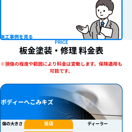
施工事例を見る
PRICE
板金塗装・修理
料金表
※損傷の程度や範囲により料金は変動します。保険適用も
可能です。
ボディーへこみキズ
当店
傷の大きさ
ディーラー