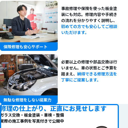
事故修理や保険を使った板金塗
装にも対応。修理内容や手続き
の流れを分かりやすく説明し、
初めての方でも安心してご相談
いただけます。
保険修理も安心サポート
必要以上の修理や部品交換は行
いません。車の状態とご予算を
踏まえ、
納得できる修理方法を
丁寧にご提案します。
無駄な修理をしない提案力
修理の仕上がり、
正直にお見せします
ガラス交換・板金塗装・車検・整備
実際の施工事例を写真付きで公開中