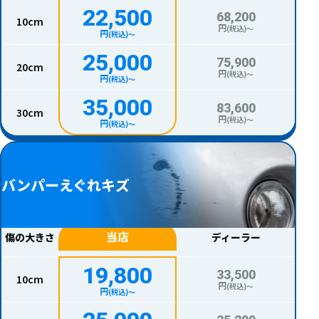
22,500
68,200
10cm
円
(税込)〜
円
(税込)〜
25,000
75,900
20cm
円
(税込)〜
円
(税込)〜
35,000
83,600
30cm
円
(税込)〜
円
(税込)〜
バンパーえぐれキズ
当店
傷の大きさ
ディーラー
19,800
33,500
10cm
円
(税込)〜
円
(税込)〜