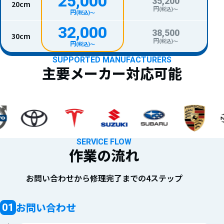
25,000
35,200
20cm
円
(税込)〜
円
(税込)〜
32,000
38,500
30cm
円
(税込)〜
円
(税込)〜
SUPPORTED MANUFACTURERS
主要メーカー対応可能
SERVICE FLOW
作業の流れ
お問い合わせから修理完了までの4ステップ
お問い合わせ