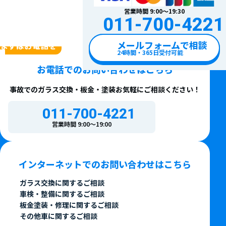
営業時間 9:00〜19:30
011-700-4221
CONTACT
メールフォームで相談
まずはお電話を
24時間・365日受付可能
お電話での
お問い合わせはこちら
事故でのガラス交換・板金・塗装
お気軽にご相談ください！
011-700-4221
営業時間 9:00〜19:00
インターネットでの
お問い合わせはこちら
ガラス交換に関するご相談
車検・整備に関するご相談
板金塗装・修理に関するご相談
その他車に関するご相談